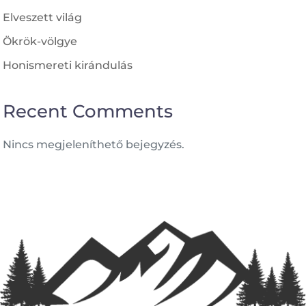
Elveszett világ
Ökrök-völgye
Honismereti kirándulás
Recent Comments
Nincs megjeleníthető bejegyzés.