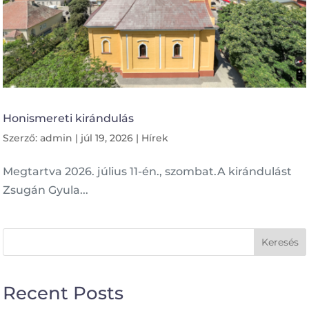
Honismereti kirándulás
Szerző:
admin
|
júl 19, 2026
|
Hírek
Megtartva 2026. július 11-én., szombat.A kirándulást
Zsugán Gyula...
Keresés
Recent Posts