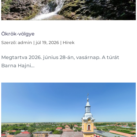
Ökrök-völgye
Szerző:
admin
|
júl 19, 2026
|
Hírek
Megtartva 2026. június 28-án, vasárnap. A túrát
Barna Hajni...